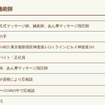
施術師
古式マッサージ師、鍼灸師、あん摩マッサージ指圧師
の手
2-0825 東京都新宿区神楽坂2-12-1 ラインビルド神楽坂101
バイト・正社員
師、あん摩マッサージ指圧師
や資格により応相談
00〜23:00の中で応相談
日