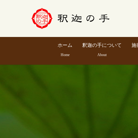
ホーム
釈迦の手について
施
Home
About