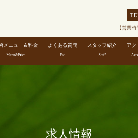
TE
【営業時間
術メニュー＆料金
よくある質問
スタッフ紹介
アク
Menu&Price
Faq
Staff
Acc
求人情報