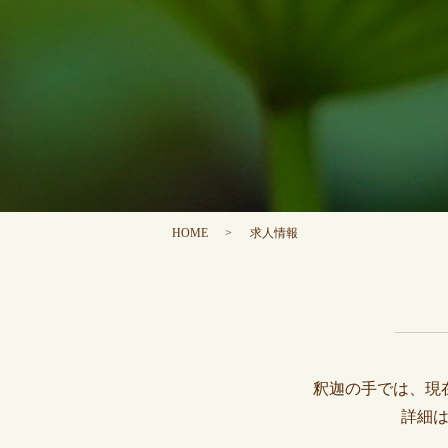
HOME
求人情報
釈迦の手では、現
詳細