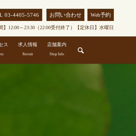
L 03-4405-5746
お問い合わせ
Web予約
】12:00～23:30（22:00受付終了）【定休日】水曜日
セス
求人情報
店舗案内
search
ess
Recruit
Shop Info