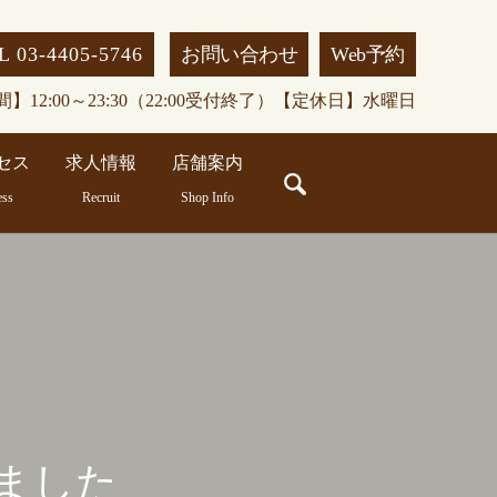
L 03-4405-5746
お問い合わせ
Web予約
】12:00～23:30（22:00受付終了）【定休日】水曜日
セス
求人情報
店舗案内
search
ess
Recruit
Shop Info
ました