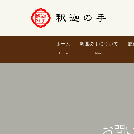
ホーム
釈迦の手について
施
Home
About
お問