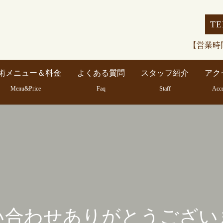
TE
【営業時間
術メニュー＆料金
よくある質問
スタッフ紹介
アク
Menu&Price
Faq
Staff
Acc
い合わせありがとうござい