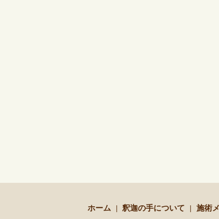
ホーム
釈迦の手について
施術